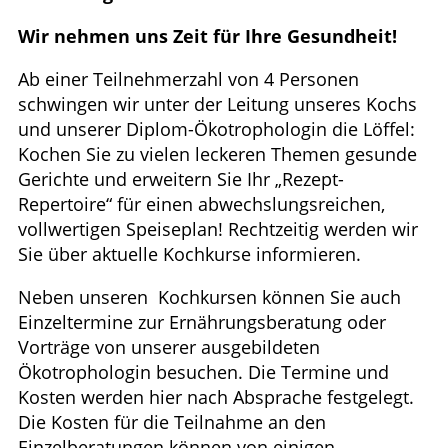
HOMÖOPATHIE
Wir nehmen uns Zeit für Ihre Gesundheit!
Ab einer Teilnehmerzahl von 4 Personen
GESUND IM ALTER
schwingen wir unter der Leitung unseres Kochs
und unserer Diplom-Ökotrophologin die Löffel:
Kochen Sie zu vielen leckeren Themen gesunde
Gerichte und erweitern Sie Ihr „Rezept-
Repertoire“ für einen abwechslungsreichen,
vollwertigen Speiseplan! Rechtzeitig werden wir
Sie über aktuelle Kochkurse informieren.
Neben unseren Kochkursen können Sie auch
Einzeltermine zur Ernährungsberatung oder
Vorträge von unserer ausgebildeten
Ökotrophologin besuchen. Die Termine und
Kosten werden hier nach Absprache festgelegt.
Die Kosten für die Teilnahme an den
Einzelberatungen können von einigen