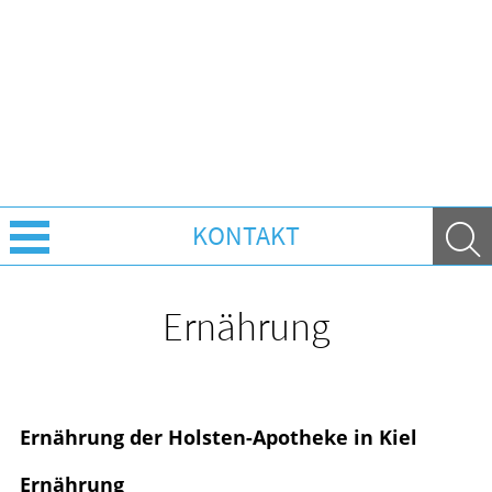
KONTAKT
Über uns
Ernährung
Leistungen
Ratgeber
Ernährung der Holsten-Apotheke in Kiel
Krankheiten & Therapie
Ernährung