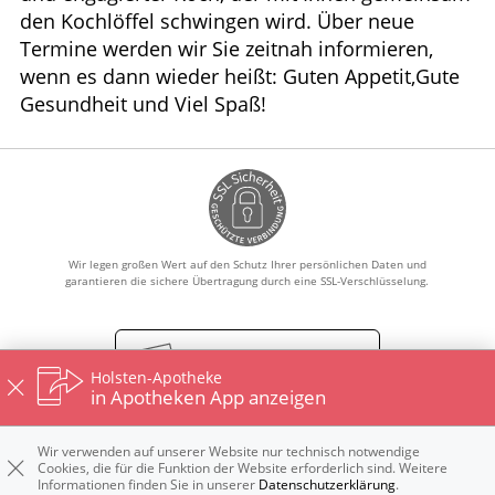
den Kochlöffel schwingen wird. Über neue
Termine werden wir Sie zeitnah informieren,
wenn es dann wieder heißt: Guten Appetit,Gute
Gesundheit und Viel Spaß!
Wir legen großen Wert auf den Schutz Ihrer persönlichen Daten und
garantieren die sichere Übertragung durch eine SSL-Verschlüsselung.
Vertrag widerrufen
Holsten-Apotheke
in Apotheken App anzeigen
Wir verwenden auf unserer Website nur technisch notwendige
Impressum
Datenschutz
Nutzungsbedingungen
Cookies, die für die Funktion der Website erforderlich sind. Weitere
Widerrufsbelehrung
Informationen finden Sie in unserer
Datenschutzerklärung
.