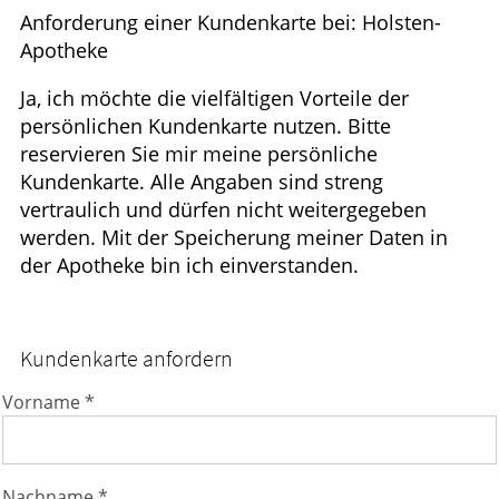
Anforderung einer Kundenkarte bei: Holsten-
HOMÖOPATHIE
Apotheke
GESUND IM ALTER
Ja, ich möchte die vielfältigen Vorteile der
persönlichen Kundenkarte nutzen. Bitte
reservieren Sie mir meine persönliche
Kundenkarte. Alle Angaben sind streng
vertraulich und dürfen nicht weitergegeben
werden. Mit der Speicherung meiner Daten in
der Apotheke bin ich einverstanden.
Kundenkarte anfordern
Vorname *
Nachname *