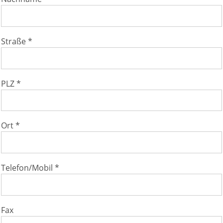
Straße *
PLZ *
Ort *
Telefon/Mobil *
Fax