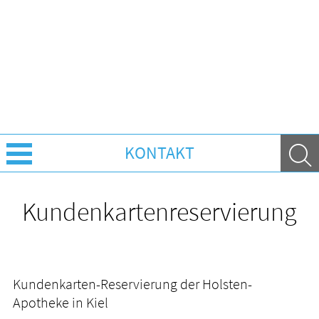
KONTAKT
Über uns
Kundenkartenreservierung
Leistungen
Ratgeber
Kundenkarten-Reservierung der Holsten-
Apotheke in Kiel
Krankheiten & Therapie